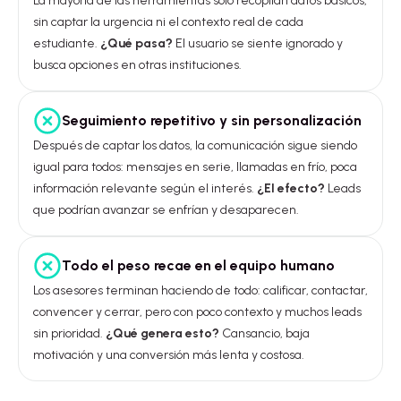
La mayoría de las herramientas solo recopilan datos básicos,
sin captar la urgencia ni el contexto real de cada
estudiante.
¿Qué pasa?
El usuario se siente ignorado y
busca opciones en otras instituciones.
Seguimiento repetitivo y sin personalización
Después de captar los datos, la comunicación sigue siendo
igual para todos: mensajes en serie, llamadas en frío, poca
información relevante según el interés.
¿El efecto?
Leads
que podrían avanzar se enfrían y desaparecen.
Todo el peso recae en el equipo humano
Los asesores terminan haciendo de todo: calificar, contactar,
convencer y cerrar, pero con poco contexto y muchos leads
sin prioridad.
¿Qué genera esto?
Cansancio, baja
motivación y una conversión más lenta y costosa.