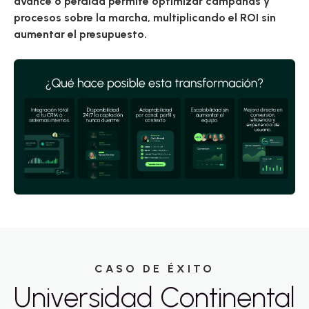
avance o pérdida permite optimizar campañas y
procesos sobre la marcha,
multiplicando el ROI sin
aumentar el presupuesto
.
CASO DE ÉXITO
Universidad Continental