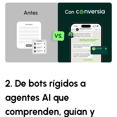
2. De bots rígidos a
agentes AI que
comprenden, guían y