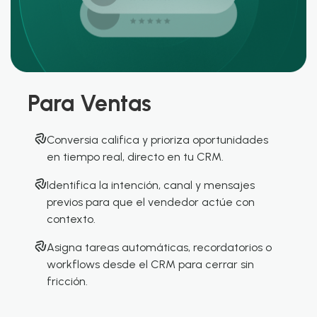
Para Ventas
Conversia califica y prioriza oportunidades
en tiempo real, directo en tu CRM.
Identifica la intención, canal y mensajes
previos para que el vendedor actúe con
contexto.
Asigna tareas automáticas, recordatorios o
workflows desde el CRM para cerrar sin
fricción.