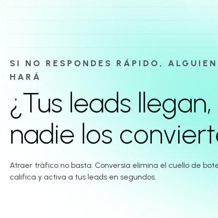
SI NO RESPONDES RÁPIDO, ALGUIEN
HARÁ
¿Tus leads llegan,
nadie los convier
Atraer tráfico no basta. Conversia elimina el cuello de bote
califica y activa a tus leads en segundos.