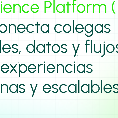
ience Platform (
onecta colegas
les, datos y fluj
 experiencias
as y escalables