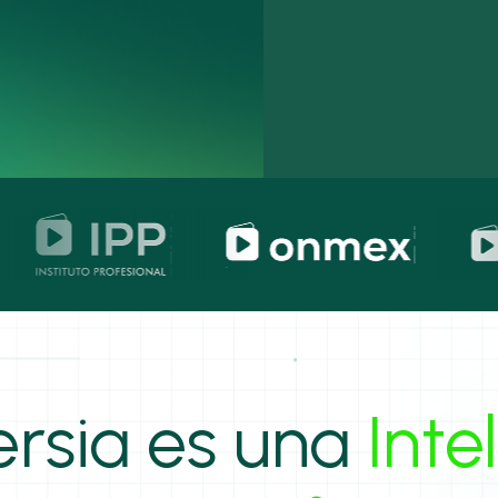
rsia es una
Inte