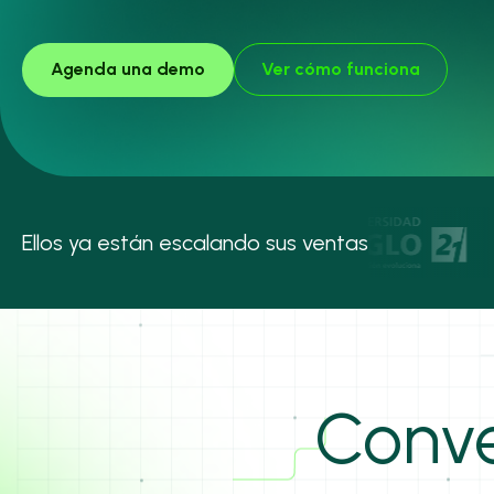
Ver cómo funciona
Agenda una demo
Ellos ya están escalando sus ventas
Conve