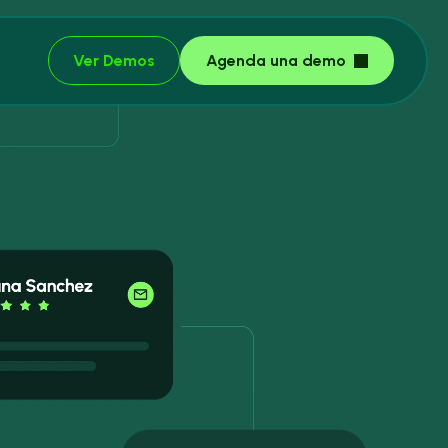
Ver Demos
Agenda una demo