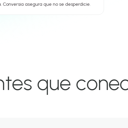
 Conversia asegura que no se desperdicie.
ue conectan d