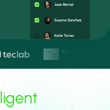
lligent