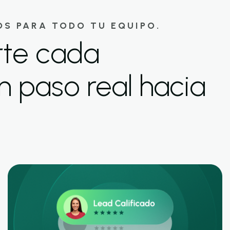
S PARA TODO TU EQUIPO.
rte cada
n paso real hacia