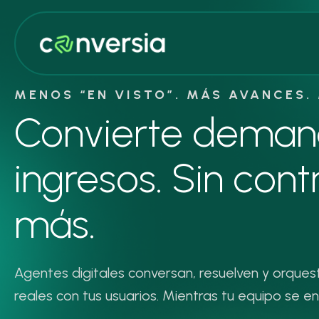
MENOS “EN VISTO”. MÁS AVANCES. 
Convierte deman
ingresos. Sin cont
más.
Agentes digitales conversan, resuelven y orques
reales con tus usuarios. Mientras tu equipo se e