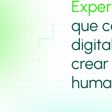
Exper
que c
digita
crear
human