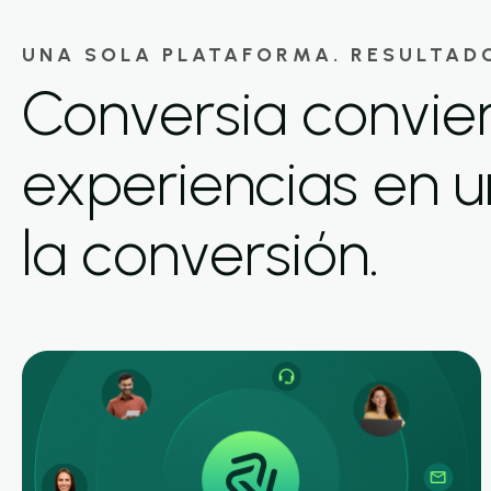
UNA SOLA PLATAFORMA. RESULTADO
Conversia convie
experiencias en u
la conversión.