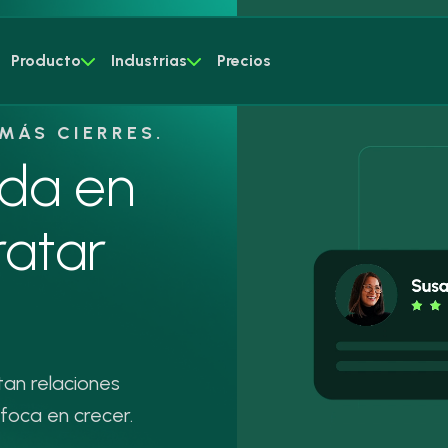
Producto
Industrias
Precios
MÁS CIERRES.
da en
ratar
tan relaciones
nfoca en crecer.